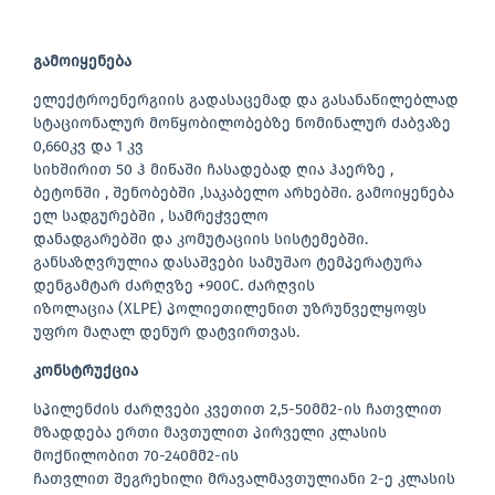
გამოიყენება
ელექტროენერგიის გადასაცემად და გასანაწილებლად
სტაციონალურ მოწყობილობებზე ნომინალურ ძაბვაზე
0,660კვ და 1 კვ
სიხშირით 50 ჰ მიწაში ჩასადებად ღია ჰაერზე ,
ბეტონში , შენობებში ,საკაბელო არხებში. გამოიყენება
ელ სადგურებში , სამრეჭველო
დანადგარებში და კომუტაციის სისტემებში.
განსაზღვრულია დასაშვები სამუშაო ტემპერატურა
დენგამტარ ძარღვზე +900C. ძარღვის
იზოლაცია (XLPE) პოლიეთილენით უზრუნველყოფს
უფრო მაღალ დენურ დატვირთვას.
კონსტრუქცია
სპილენძის ძარღვები კვეთით 2,5-50მმ2-ის ჩათვლით
მზადდება ერთი მავთულით პირველი კლასის
მოქნილობით 70-240მმ2-ის
ჩათვლით შეგრეხილი მრავალმავთულიანი 2-ე კლასის