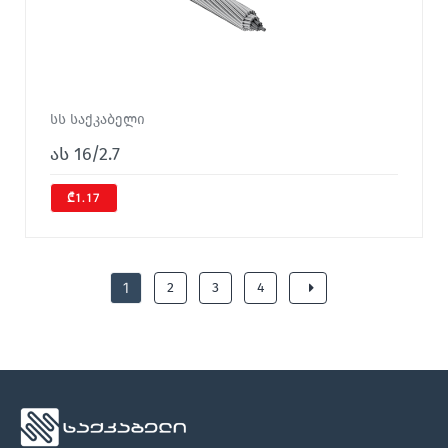
სს საქკაბელი
ას 16/2.7
₾1.17
1
2
3
4