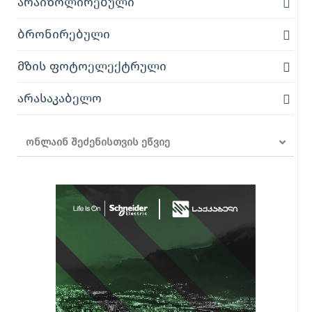
არაიზოლირებული
ბრონირებული
მზის ფოტოელექტრული
არასაკაბელო
ონლაინ შეძენისთვის ეწვიე