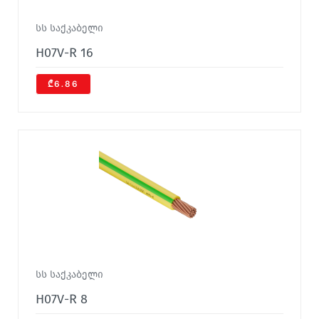
სს საქკაბელი
H07V-R 16
₾6.86
სს საქკაბელი
H07V-R 8