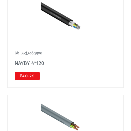
სს საქკაბელი
NAYBY 4*120
₾40.29