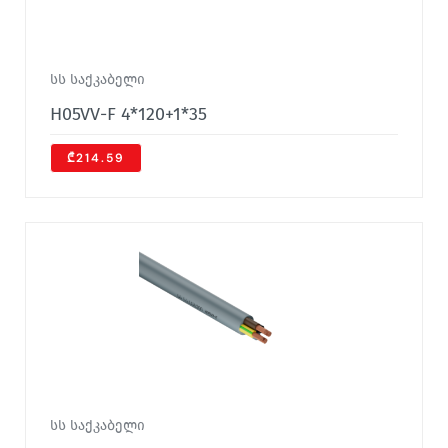
სს საქკაბელი
H05VV-F 4*120+1*35
₾214.59
სს საქკაბელი