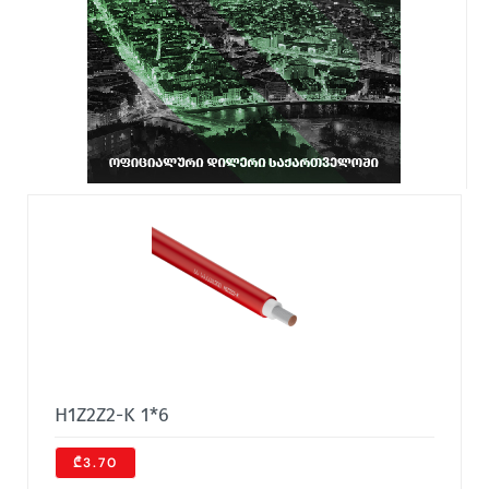
H1Z2Z2-K 1*6
₾3.70