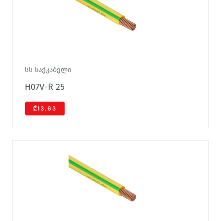
სს საქკაბელი
H07V-R 25
₾13.63