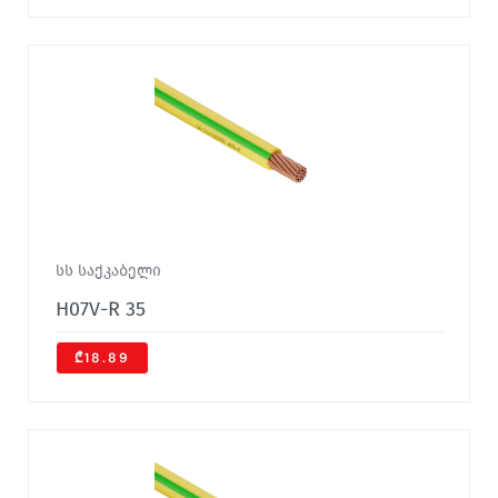
სს საქკაბელი
H07V-R 35
₾18.89