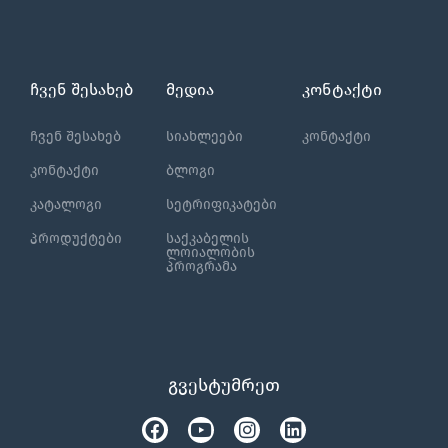
ჩვენ შესახებ
მედია
კონტაქტი
ჩვენ შესახებ
სიახლეები
კონტაქტი
კონტაქტი
ბლოგი
კატალოგი
სეტრიფიკატები
პროდუქტები
საქკაბელის
ლოიალობის
პროგრამა
გვესტუმრეთ
Facebook
Tiktok
Youtube
Instagram
Linkedin