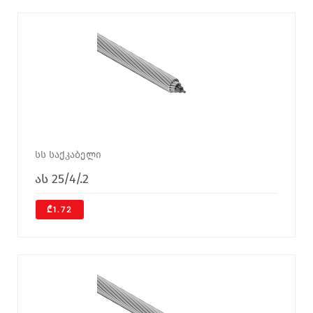
სს საქკაბელი
ას 25/4/.2
₾1.72