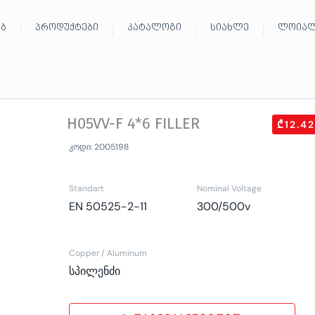
ებ
პროდუქტები
კატალოგი
სიახლე
ლოიალ
H05VV-F 4*6 FILLER
₾12.42
კოდი: 2005198
Standart
Nominal Voltage
EN 50525-2-11
300/500v
Copper / Aluminum
სპილენძი