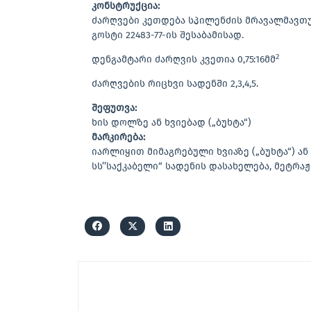
კონსტრუქცია:
ძარღვები კეთდება სპილენძის მრავალმავთუ
გოსტი 22483-77-ის შესაბამისად.
2
დენგამტარი ძარღვის კვეთია 0,75:16მმ
ძარღვების რიცხვი სადენში 2,3,4,5.
შეფუთვა:
ხის დოლზე ან ხვიებად („ბუხტა“)
მარკირება:
იარლიყით მიმაგრებული ხვიაზე („ბუხტა“) ა
სს’’საქკაბელი“ სადენის დასახელება, მეტრაჟ