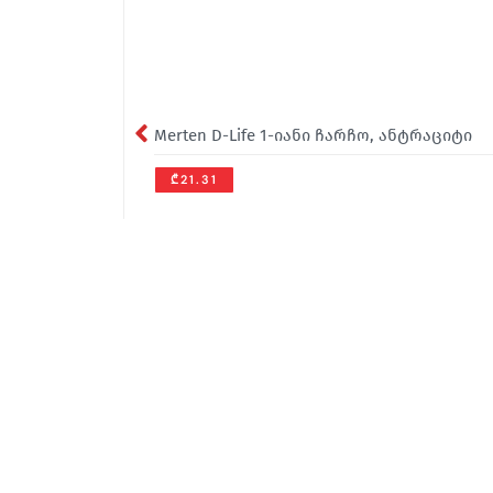
Merten D-Life 1-იანი ჩარჩო, ანტრაციტი
₾21.31
office@sakcable.ge
(032) 2 22 14 18