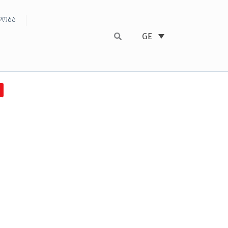
ობა
GE