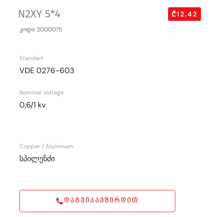
N2XY 5*4
₾12.42
კოდი: 2000075
Standart
VDE 0276-603
Nominal Voltage
0,6/1 kv
Copper / Aluminum
სპილენძი
ᲓᲐᲒᲕᲘᲙᲐᲕᲨᲘᲠᲓᲘᲗ