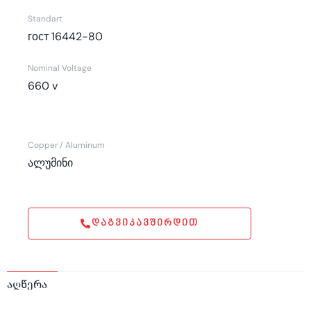
Standart
гост 16442-80
Nominal Voltage
660 v
Copper / Aluminum
ალუმინი
ᲓᲐᲒᲕᲘᲙᲐᲕᲨᲘᲠᲓᲘᲗ
აღწერა