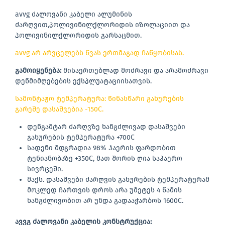
avvg ძალოვანი კაბელი ალუმინის
ძარღვით,პოლივინილქლორიდის იზოლაციით და
პოლივინილქლორიდის გარსაცმით.
avvg არ არვცელებს წვას ერთმაგად ჩაწყობისას.
გამოიყენება:
მისაერთებლად მოძრავი და არამოძრავი
დენმიმღებების ექსპლუატაციისათვის.
სამონტაჟო ტემპერატურა: წინასწარი გახურების
გარეშე დასაშვებია -150C.
დენგამტარ ძარღვზე ხანგძლივად დასაშვები
გახურების ტემპერატურა +700C
სადენი მდგრადია 98% ჰაერის ფარდობით
ტენიანობაზე +350C, მათ შორის ღია საჰაერო
სივრცეში.
მაქს. დასაშვები ძარღვის გახურების ტემპერატურამ
მოკლედ ჩართვის დროს არა უმეტეს 4 წამის
ხანგძლივობით არ უნდა გადააჭარბოს 1600C.
ავვგ ძალოვანი კაბელის კონსტრუქცია: