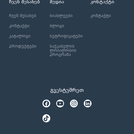
ჩვენ შესახებ
მედია
კონტაქტი
ჩვენ შესახებ
სიახლეები
კონტაქტი
კონტაქტი
ბლოგი
კატალოგი
სეტრიფიკატები
პროდუქტები
საქკაბელის
ლოიალობის
პროგრამა
გვესტუმრეთ
Facebook
Tiktok
Youtube
Instagram
Linkedin