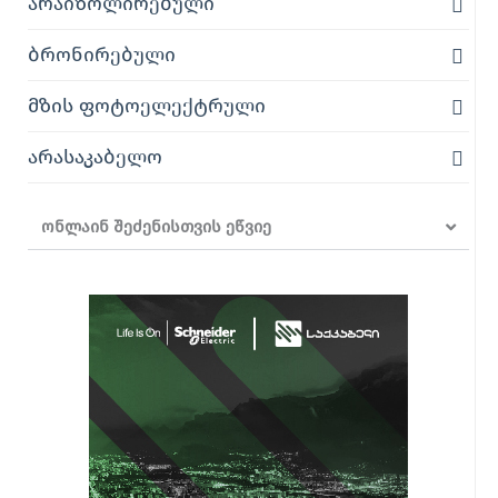
არაიზოლირებული
ბრონირებული
მზის ფოტოელექტრული
არასაკაბელო
ონლაინ შეძენისთვის ეწვიე