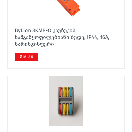
ByLion 3KMP-O კაუჩუკის
სამგანყოფილებიანი ბუდე, IP44, 16A,
ნარინჯისფერი
₾15.35