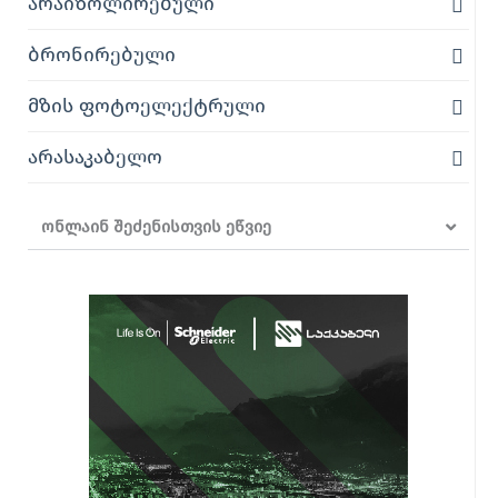
არაიზოლირებული
ბრონირებული
მზის ფოტოელექტრული
არასაკაბელო
ონლაინ შეძენისთვის ეწვიე