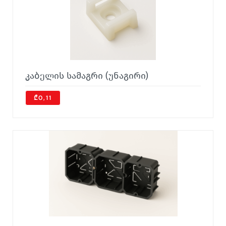
კაბელის სამაგრი (უნაგირი)
₾0,11