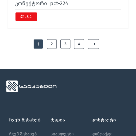
კონექტორი pct-224
₾1.82
1
2
3
4
ჩვენ შესახებ
მედია
კონტაქტი
ჩვენ შესახებ
სიახლეები
კონტაქტი