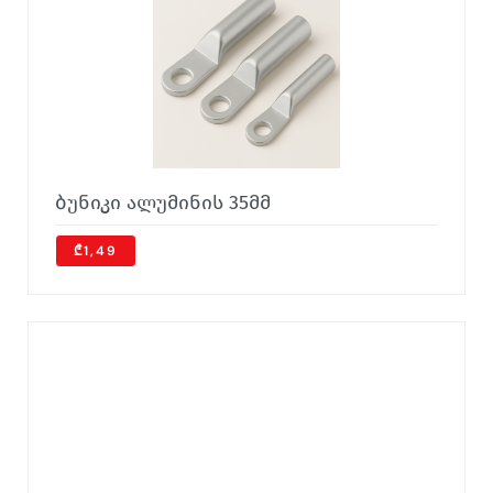
ბუნიკი ალუმინის 35მმ
₾1,49