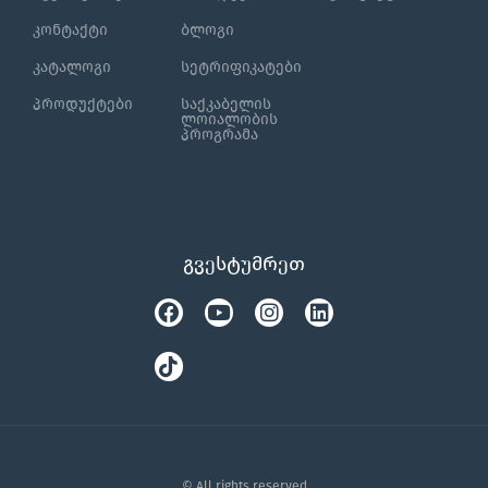
კონტაქტი
ბლოგი
კატალოგი
სეტრიფიკატები
პროდუქტები
საქკაბელის
ლოიალობის
პროგრამა
გვესტუმრეთ
Facebook
Tiktok
Youtube
Instagram
Linkedin
© All rights reserved