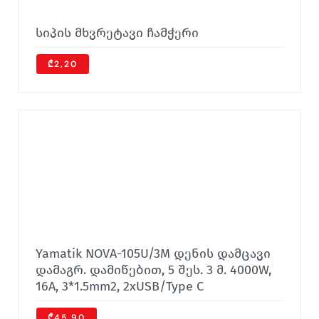
სიპის მხვრეტავი ჩამჭერი
₾2,20
Yamatik NOVA-105U/3M დენის დამცავი
დამაგრ. დამიწებით, 5 შეს. 3 მ. 4000W,
16A, 3*1.5mm2, 2xUSB/Type C
₾45.90