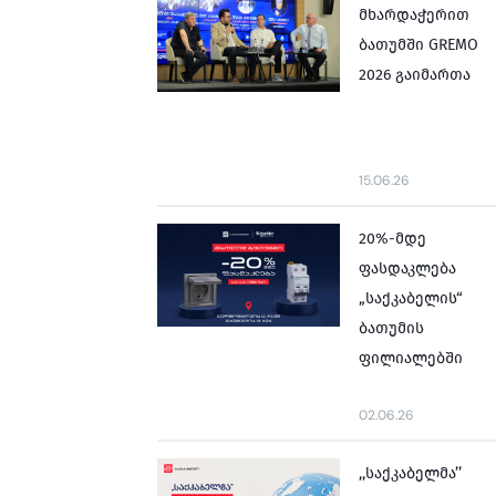
მხარდაჭერით
ბათუმში GREMO
2026 გაიმართა
15.06.26
20%-მდე
ფასდაკლება
„საქკაბელის“
ბათუმის
ფილიალებში
02.06.26
,,საქკაბელმა’’