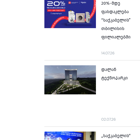
20%-მდე
ფასდაკლება
“საქკაბელის”
თბილისის
ფილიალებში
14.07.26
დალან
ტექნოპარკი
02.07.26
„საქკაბელის“