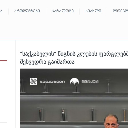
ებ
პროდუქტები
კატალოგი
სიახლე
ლოიალ
“საქკაბელის” წიგნის კლუბის ფარგლებშ
შეხვედრა გაიმართა