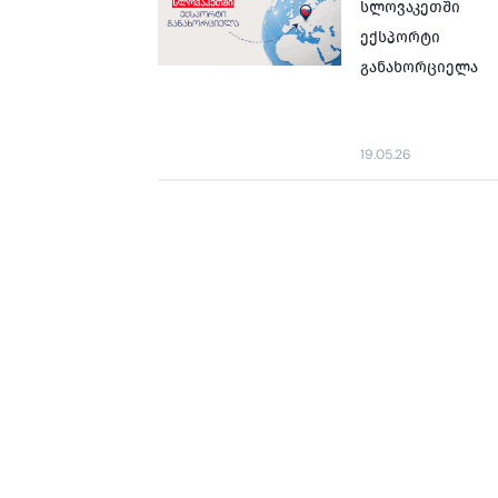
სლოვაკეთში
ექსპორტი
განახორციელა
19.05.26