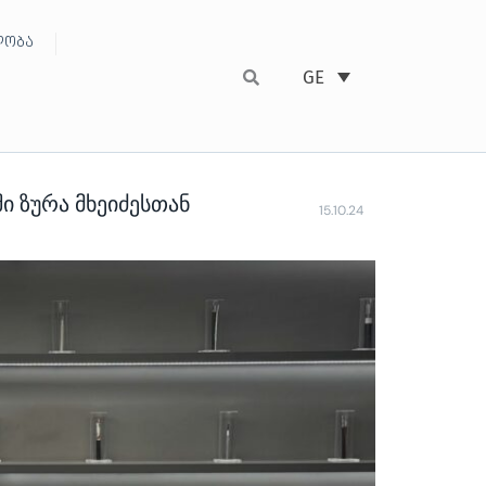
ობა
GE
ი ზურა მხეიძესთან
15.10.24