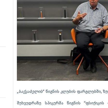
„
საქკაბელის
“ წიგნის კლუბის ფარგლებში, ზ
შეხვედრაზე სპიკერმა წიგნის “ფსიქიკის