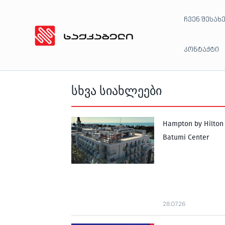
Skip
ჩვენ შესახ
to
content
კონტაქტი
სხვა სიახლეები
Hampton by Hilton
Batumi Center
28.07.26