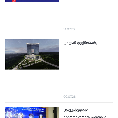
14.07.26
დალან ტექნოპარკი
02.07.26
„საქკაბელის“
მხარდაჭერით ბათუმში