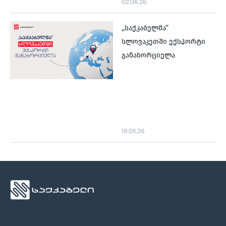
02.06.26
,,საქკაბელმა’’
სლოვაკეთში ექსპორტი
განახორციელა
19.05.26