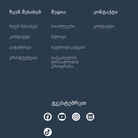
ჩვენ შესახებ
მედია
კონტაქტი
ჩვენ შესახებ
სიახლეები
კონტაქტი
კონტაქტი
ბლოგი
კატალოგი
სეტრიფიკატები
პროდუქტები
საქკაბელის
ლოიალობის
პროგრამა
გვესტუმრეთ
Facebook
Tiktok
Youtube
Instagram
Linkedin