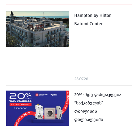
Hampton by Hilton
Batumi Center
28.07.26
20%-მდე ფასდაკლება
“საქკაბელის”
თბილისის
ფილიალებში