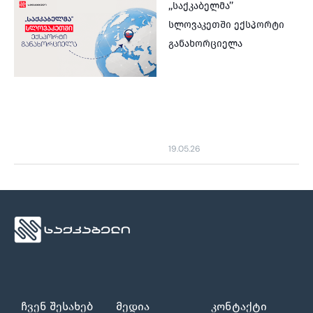
,,საქკაბელმა’’
სლოვაკეთში ექსპორტი
განახორციელა
19.05.26
ჩვენ შესახებ
მედია
კონტაქტი