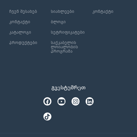
ჩვენ შესახებ
სიახლეები
კონტაქტი
კონტაქტი
ბლოგი
კატალოგი
სეტრიფიკატები
პროდუქტები
საქკაბელის
ლოიალობის
პროგრამა
გვესტუმრეთ
Facebook
Tiktok
Youtube
Instagram
Linkedin