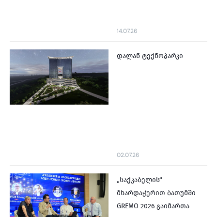
14.07.26
დალან ტექნოპარკი
02.07.26
„საქკაბელის“
მხარდაჭერით ბათუმში
GREMO 2026 გაიმართა