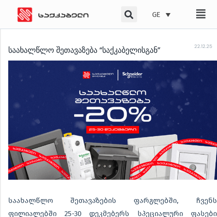
Skip
GE
to
content
22.12.25
საახალწლო შეთავაზება “საქკაბელისგან”
საახალწლო შეთავაზების ფარგლებში, ჩვენს
ფილიალებში 25-30 დეკმებერს სპეციალური ფასები