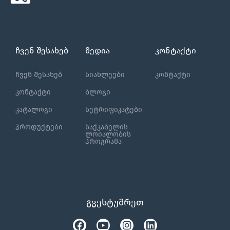
ჩვენ შესახებ
მედია
კონტაქტი
ჩვენ შესახებ
სიახლეები
კონტაქტი
კონტაქტი
ბლოგი
კატალოგი
სეტრიფიკატები
პროდუქტები
საქკაბელის
ლოიალობის
პროგრამა
გვესტუმრეთ
Facebook
Tiktok
Youtube
Instagram
Linkedin