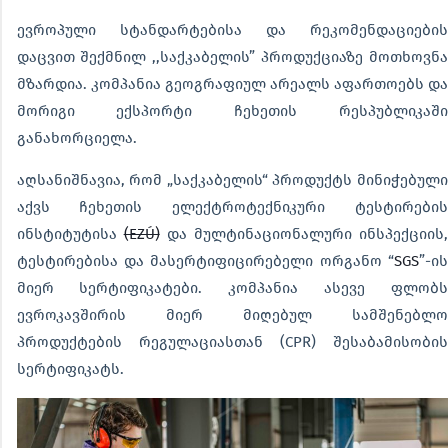
ევროპული სტანდარტებისა და რეკომენდაციების
დაცვით შექმნილ ,,საქკაბელის” პროდუქციაზე მოთხოვნა
მზარდია. კომპანია გეოგრაფიულ არეალს აფართოებს და
მორიგი ექსპორტი ჩეხეთის რესპუბლიკაში
განახორციელა.
აღსანიშნავია, რომ „საქკაბელის“ პროდუქტს მინიჭებული
აქვს ჩეხეთის ელექტროტექნიკური ტესტირების
ინსტიტუტისა
(EZÚ)
და მულტინაციონალური ინსპექციის,
ტესტირებისა და მასერტიფიცირებელი ორგანო “
SGS
”-ის
მიერ სერტიფიკატები. კომპანია ასევე ფლობს
ევროკავშირის მიერ მიღებულ სამშენებლო
პროდუქტების რეგულაციასთან (CPR) შესაბამისობის
სერტიფიკატს.