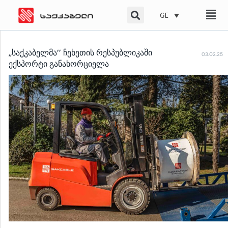
Skip
GE
to
content
,,საქკაბელმა’’ ჩეხეთის რესპუბლიკაში
03.02.25
ექსპორტი განახორციელა