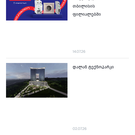
თბილისის
ფილიალებში
14.07.26
დალან ტექნოპარკი
02.07.26