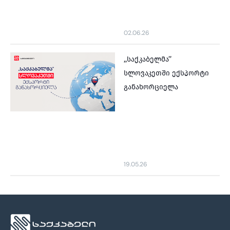
02.06.26
,,საქკაბელმა’’
სლოვაკეთში ექსპორტი
განახორციელა
19.05.26