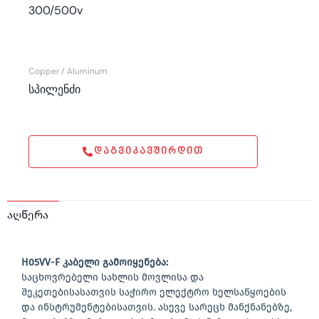
300/500v
Copper / Aluminum
სპილენძი
ᲓᲐᲒᲕᲘᲙᲐᲕᲨᲘᲠᲓᲘᲗ
აღწერა
H05VV-F კაბელი გამოიყენება:
საცხოვრებელი სახლის მოვლისა და
შეკეთებისასათვის საჭირო ელექტრო ხელსაწყოების
და ინსტრუმენტებისათვის. ასევე სარეცხ მანქნანებზე,