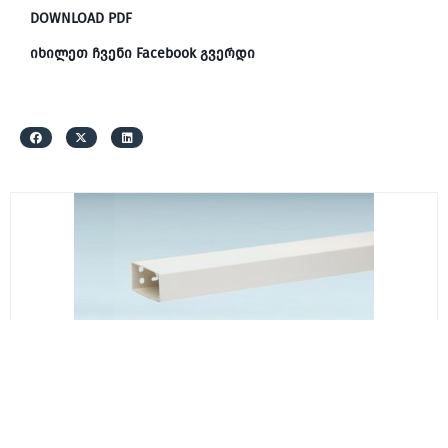
DOWNLOAD PDF
იხილეთ ჩვენი Facebook გვერდი
SCHNEIDER
ETK60340EZ კაბელ არხი 60×40 თეთრი