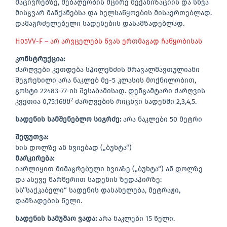
მაცივრებზე, მებაღეობის მცირე მექანიზაციის და სხვა
მისგვარ მანქანებსა და ხელსაწყოების მისაერთებლად.
დამაგრძელებელი სადენების დასამზადებლად.
H05VV-F – არ არვცელებს წვას ერთმაგად ჩაწყობისას
კონსტრუქცია:
ძარღვები კეთდება სპილენძის მრავალმავთულიანი
შეგრეხილი არა ნაკლებ მე-5 კლასის მოქნილობით,
გოსტი 22483-77-ის შესაბამისად. დენგამტარი ძარღვის
2
კვეთია 0,75:16მმ
ძარღვების რიცხვი სადენში 2,3,4,5.
სადენის სამშენებლო სიგრძე:
არა ნაკლები 50 მეტრი
შეფუთვა:
ხის დოლზე ან ხვიებად („ბუხტა“)
მარკირება:
იარლიყით მიმაგრებული ხვიაზე („ბუხტა“) ან დოლზე
და ასევე წარწერით სადენის ზედაპირზე:
სს’’საქკაბელი“ სადენის დასახელება, მეტრაჟი,
დამზადების წელი.
სადენის სამუშაო ვადა:
არა ნაკლები 15 წელი.