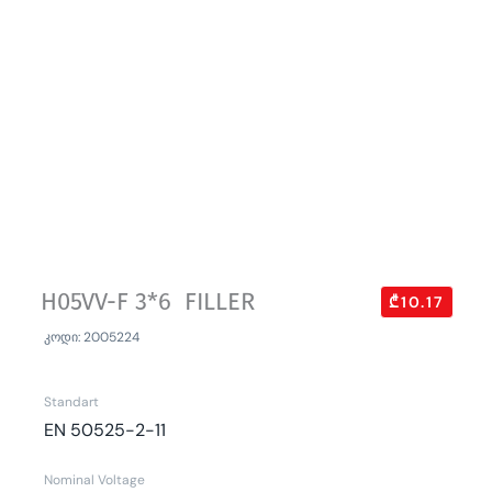
H05VV-F 3*6 FILLER
₾10.17
კოდი: 2005224
Standart
EN 50525-2-11
Nominal Voltage