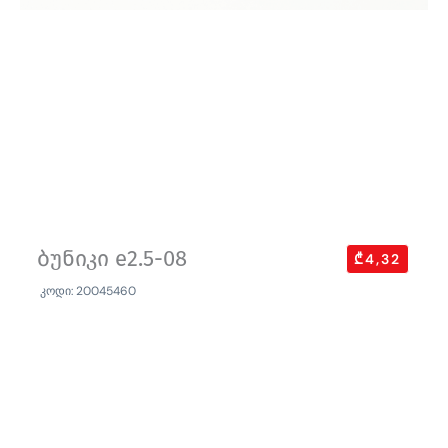
ბუნიკი e2.5-08
₾4,32
კოდი: 20045460