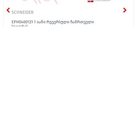
SCHNEIDER
EPH0400121 1 იანი რევერსული ჩამრთველი
(თეთრი)
₾7.68
ჩვენ შესახებ
მედია
კონტაქტი
ჩვენ შესახებ
სიახლეები
კონტაქტი
კონტაქტი
ბლოგი