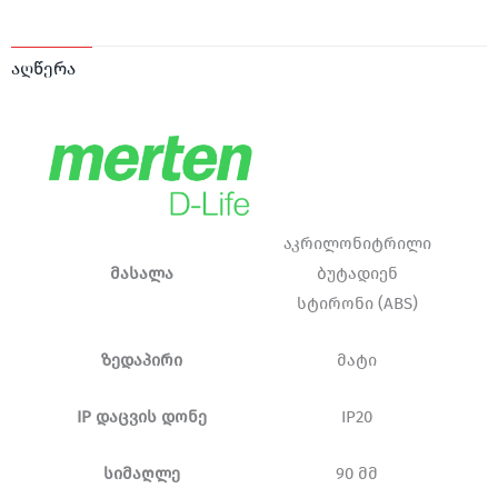
აღწერა
აკრილონიტრილი
მასალა
ბუტადიენ
სტირონი (ABS)
ზედაპირი
მატი
IP დაცვის დონე
IP20
სიმაღლე
90 მმ