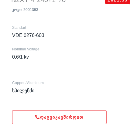
₾621.59
კოდი: 2001393
Standart
VDE 0276-603
Nominal Voltage
0,6/1 kv
Copper / Aluminum
სპილენძი
ᲓᲐᲒᲕᲘᲙᲐᲕᲨᲘᲠᲓᲘᲗ