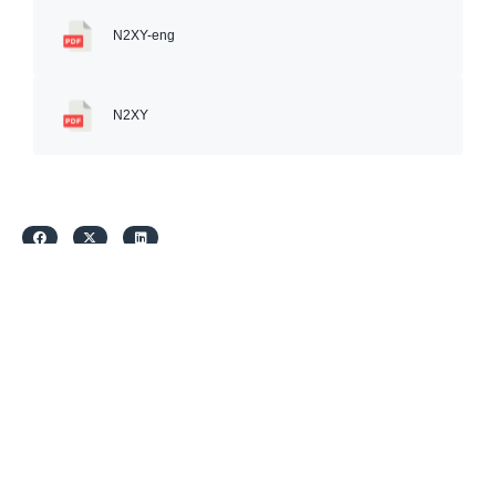
N2XY-eng
N2XY