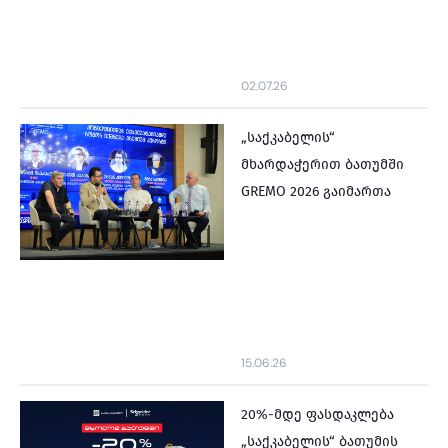
02.07.26
„საქკაბელის“
მხარდაჭერით ბათუმში
GREMO 2026 გაიმართა
15.06.26
20%-მდე ფასდაკლება
„საქკაბელის“ ბათუმის