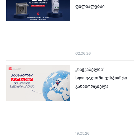
ფილიალებში
02.06.26
,,საქკაბელმა’’
სლოვაკეთში ექსპორტი
განახორციელა
19.05.26