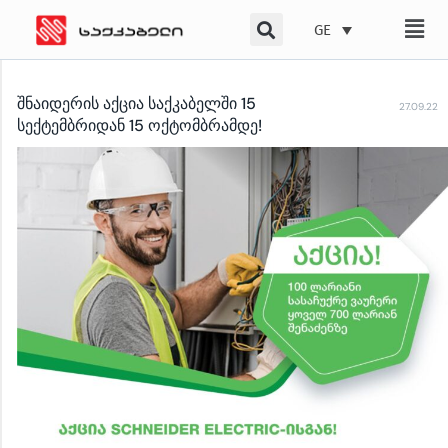
Skip
GE
to
content
შნაიდერის აქცია საქკაბელში 15
27.09.22
სექტემბრიდან 15 ოქტომბრამდე!