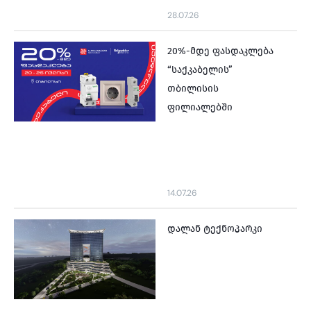
28.07.26
20%-მდე ფასდაკლება
“საქკაბელის”
თბილისის
ფილიალებში
14.07.26
დალან ტექნოპარკი