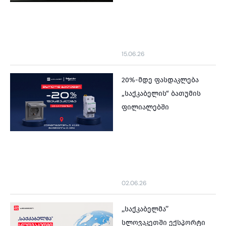
15.06.26
20%-მდე ფასდაკლება
„საქკაბელის“ ბათუმის
ფილიალებში
02.06.26
,,საქკაბელმა’’
სლოვაკეთში ექსპორტი