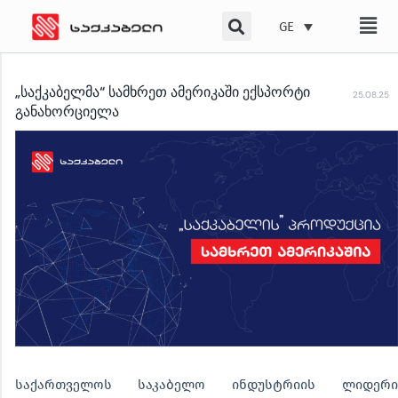
Skip
GE
to
content
„საქკაბელმა“ სამხრეთ ამერიკაში ექსპორტი
25.08.25
განახორციელა
საქართველოს საკაბელო ინდუსტრიის ლიდერი