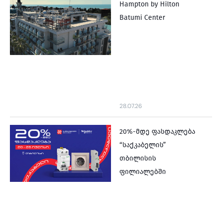
Hampton by Hilton
Batumi Center
28.07.26
20%-მდე ფასდაკლება
“საქკაბელის”
თბილისის
ფილიალებში