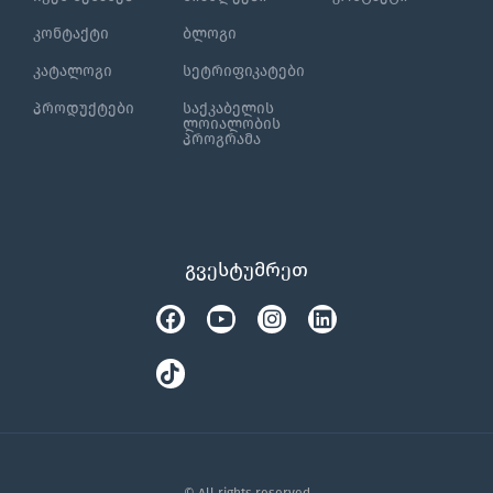
კონტაქტი
ბლოგი
კატალოგი
სეტრიფიკატები
პროდუქტები
საქკაბელის
ლოიალობის
პროგრამა
გვესტუმრეთ
Facebook
Tiktok
Youtube
Instagram
Linkedin