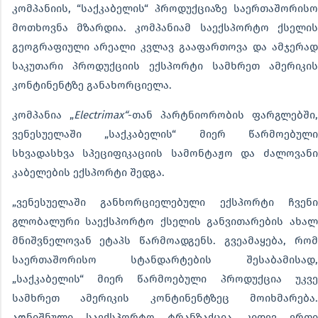
კომპანიის, “საქკაბელის“ პროდუქციაზე საერთაშორისო
მოთხოვნა მზარდია. კომპანიამ საექსპორტო ქსელის
გეოგრაფიული არეალი კვლავ გააფართოვა და ამჯერად
საკუთარი პროდუქციის ექსპორტი სამხრეთ ამერიკის
კონტინენტზე განახორციელა.
კომპანია „
Electrimax
“
-თან პარტნიორობის ფარგლებში
ვენესუელაში „საქკაბელის“ მიერ წარმოებული
სხვადასხვა სპეციფიკაციის სამონტაჟო და ძალოვანი
კაბელების ექსპორტი შედგა.
„ვენესუელაში განხორციელებული ექსპორტი ჩვენი
გლობალური საექსპორტო ქსელის განვითარების ახალ
მნიშვნელოვან ეტაპს წარმოადგენს. გვეამაყება, რომ
საერთაშორისო სტანდარტების შესაბამისად,
„საქკაბელის“ მიერ წარმოებული პროდუქცია უკვე
სამხრეთ ამერიკის კონტინენტზეც მოიხმარება.
აღნიშნული საექსპორტო ტრანზაქცია კიდევ ერთი