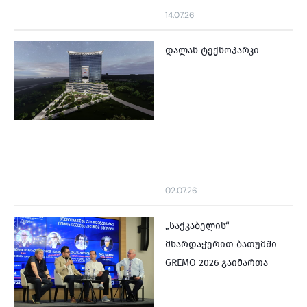
14.07.26
დალან ტექნოპარკი
02.07.26
„საქკაბელის“
მხარდაჭერით ბათუმში
GREMO 2026 გაიმართა