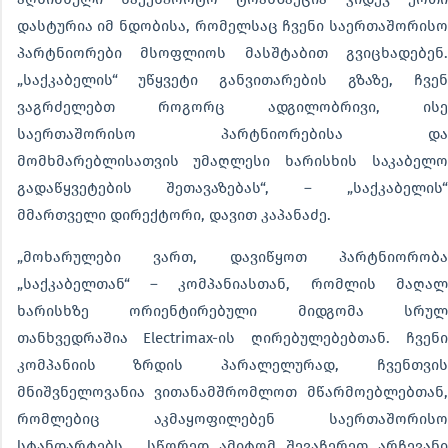
დასტურია იმ ნდობისა, რომელსაც ჩვენი საერთაშორისო
პარტნიორები მსოფლიოს მასშტაბით გვიცხადებენ.
„საქკაბელის“ უწყვეტი განვითარების გზაზე, ჩვენ
ვაგრძელებთ როგორც ადგილობრივი, ისე
საერთაშორისო პარტნიორებისა და
მომხმარებლისათვის უმაღლესი ხარისხის საკაბელო
გადაწყვეტების შეთავაზებას“, – „საქკაბელის“
მმართველი დირექტორი, დავით კაპანაძე.
„მოხარულები ვართ, დავიწყოთ პარტნიორობა
„საქკაბელთან“ – კომპანიასთან, რომლის მაღალ
ხარისხზე ორიენტირებული მიდგომა სრულ
თანხვედრაშია Electrimax-ის ღირებულებებთან.
ჩვენ
კომპანიის ზრდის პარალელურად, ჩვენთვის
მნიშვნელოვანია ვითანამშრომლოთ მწარმოებლებთან,
რომლებიც აკმაყოფილებენ საერთაშორისო
სტანდარტებს. სწორედ ამიტომ შევაჩერეთ არჩევანი