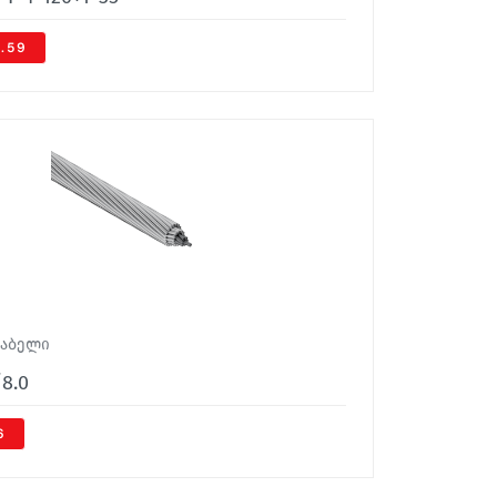
4.59
კაბელი
/8.0
6