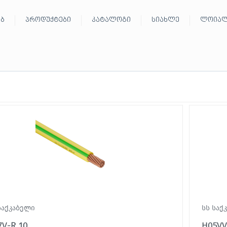
ებ
პროდუქტები
კატალოგი
სიახლე
ლოიალ
საქკაბელი
სს საქ
7V-R 10
H05VV