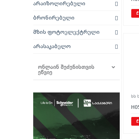
არაიზოლირებული
₾
ბრონირებული
მზის ფოტოელექტრული
არასაკაბელო
ონლაინ შეძენისთვის
ეწვიე
სს 
H0
₾