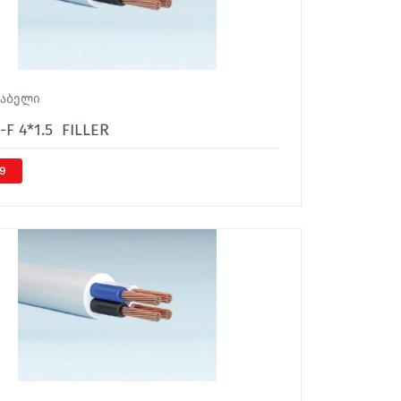
კაბელი
-F 4*1.5 FILLER
59