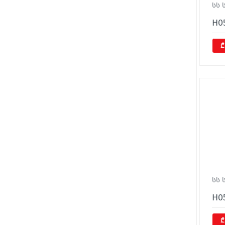
სს 
H0
₾
სს 
H0
₾