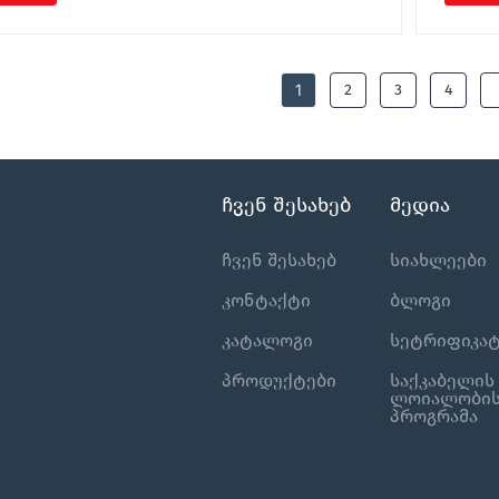
1
2
3
4
ჩვენ შესახებ
მედია
ჩვენ შესახებ
სიახლეები
კონტაქტი
ბლოგი
კატალოგი
სეტრიფიკატ
პროდუქტები
საქკაბელის
ლოიალობი
პროგრამა