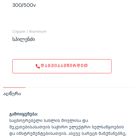
300/500v
Copper / Aluminum
სპილენძი
ᲓᲐᲒᲕᲘᲙᲐᲕᲨᲘᲠᲓᲘᲗ
აღწერა
გამოიყენება:
საცხოვრებელი სახლის მოვლისა და
შეკეთებისასათვის საჭირო ელექტრო ხელსაწყოების
და ინსტრუმენტებისათვის. ასევე სარეცხ მანქნანებზე,