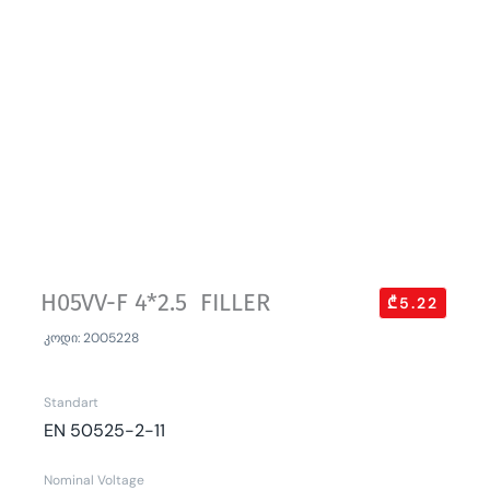
H05VV-F 4*2.5 FILLER
₾5.22
კოდი: 2005228
Standart
EN 50525-2-11
Nominal Voltage