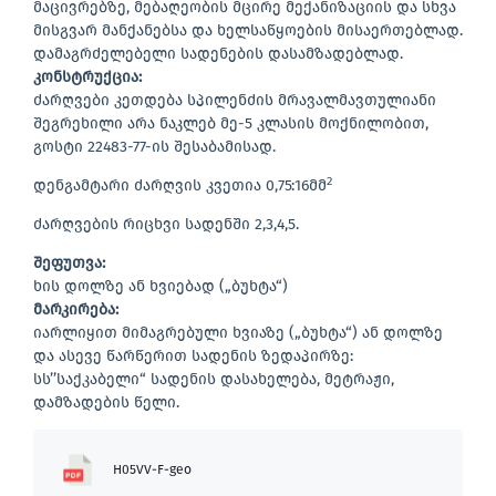
მაცივრებზე, მებაღეობის მცირე მექანიზაციის და სხვა
მისგვარ მანქანებსა და ხელსაწყოების მისაერთებლად.
დამაგრძელებელი სადენების დასამზადებლად.
კონსტრუქცია:
ძარღვები კეთდება სპილენძის მრავალმავთულიანი
შეგრეხილი არა ნაკლებ მე-5 კლასის მოქნილობით,
გოსტი 22483-77-ის შესაბამისად.
2
დენგამტარი ძარღვის კვეთია 0,75:16მმ
ძარღვების რიცხვი სადენში 2,3,4,5.
შეფუთვა:
ხის დოლზე ან ხვიებად („ბუხტა“)
მარკირება:
იარლიყით მიმაგრებული ხვიაზე („ბუხტა“) ან დოლზე
და ასევე წარწერით სადენის ზედაპირზე:
სს’’საქკაბელი“ სადენის დასახელება, მეტრაჟი,
დამზადების წელი.
H05VV-F-geo