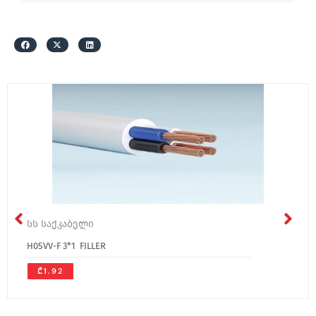
სს საქკაბელი
H05VV-F 3*1 FILLER
₾1.92