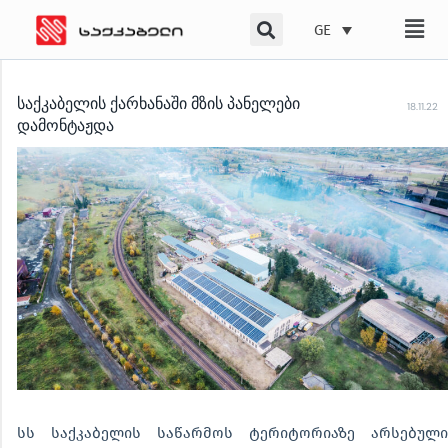
Skip
GE
to
content
საქკაბელის ქარხანაში მზის პანელები
18.11.22
დამონტაჟდა
სს საქკაბელის საწარმოს ტერიტორიაზე არსებული