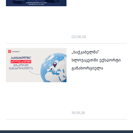
02.06.26
,,საქკაბელმა’’
სლოვაკეთში ექსპორტი
განახორციელა
19.05.26