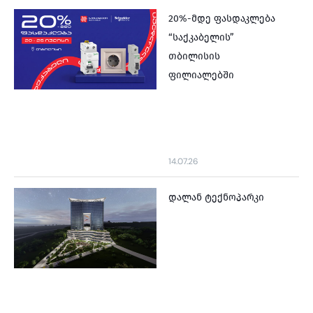
20%-მდე ფასდაკლება
“საქკაბელის”
თბილისის
ფილიალებში
14.07.26
დალან ტექნოპარკი