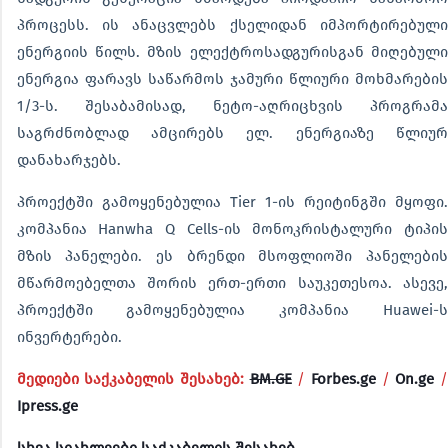
პროცესს. ის ანაცვლებს ქსელიდან იმპორტირებული
ენერგიის წილს. მზის ელექტროსადგურისგან მიღებული
ენერგია ფარავს საწარმოს ჯამური წლიური მოხმარების
1/3-ს. შესაბამისად, ნეტო-აღრიცხვის პროგრამა
საგრძნობლად ამცირებს ელ. ენერგიაზე წლიურ
დანახარჯებს.
პროექტში გამოყენებულია Tier 1-ის რეიტინგში მყოფი.
კომპანია Hanwha Q Cells-ის მონოკრისტალური ტიპის
მზის პანელები. ეს ბრენდი მსოფლიოში პანელების
მწარმოებელთა შორის ერთ-ერთი საუკეთესოა. ასევე,
პროექტში გამოყენებულია კომპანია Huawei-ს
ინვერტერები.
მედიები საქკაბელის შესახებ:
BM.GE
/
Forbes.ge
/
On.ge
/
Ipress.ge