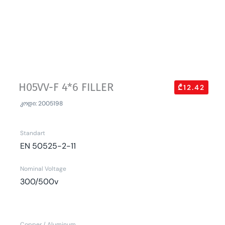
H05VV-F 4*6 FILLER
₾12.42
კოდი: 2005198
Standart
EN 50525-2-11
Nominal Voltage
300/500v
Copper / Aluminum