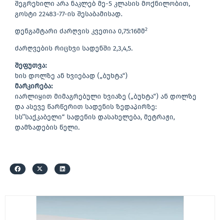
შეგრეხილი არა ნაკლებ მე-5 კლასის მოქნილობით,
გოსტი 22483-77-ის შესაბამისად.
2
დენგამტარი ძარღვის კვეთია 0,75:16მმ
ძარღვების რიცხვი სადენში 2,3,4,5.
შეფუთვა:
ხის დოლზე ან ხვიებად („ბუხტა“)
მარკირება:
იარლიყით მიმაგრებული ხვიაზე („ბუხტა“) ან დოლზე
და ასევე წარწერით სადენის ზედაპირზე:
სს’’საქკაბელი“ სადენის დასახელება, მეტრაჟი,
დამზადების წელი.