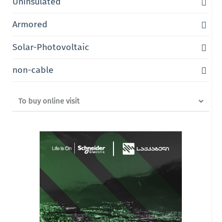
Uninsulated
Armored
Solar-Photovoltaic
non-cable
To buy online visit