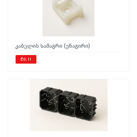
კაბელის სამაგრი (უნაგირი)
₾0,11