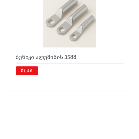
ბუნიკი ალუმინის 35მმ
₾1,49