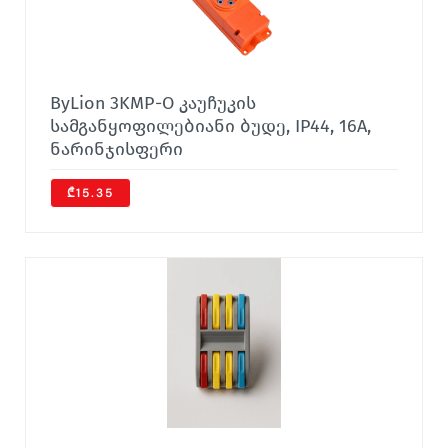
ByLion 3KMP-O კაუჩუკის
სამგანყოფილებიანი ბუდე, IP44, 16A,
ნარინჯისფერი
₾15.35