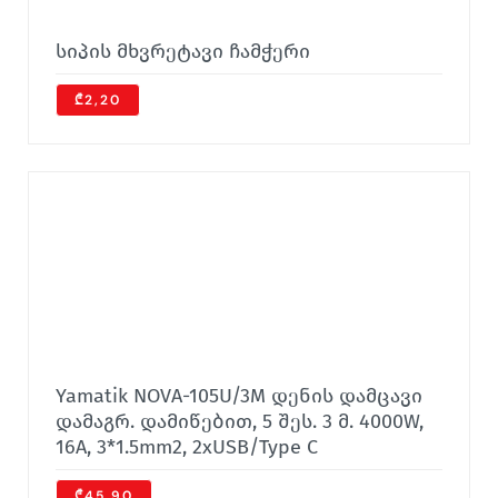
სიპის მხვრეტავი ჩამჭერი
₾2,20
Yamatik NOVA-105U/3M დენის დამცავი
დამაგრ. დამიწებით, 5 შეს. 3 მ. 4000W,
16A, 3*1.5mm2, 2xUSB/Type C
₾45.90