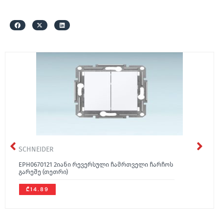
SCHNEIDER
EPH0670121 2იანი რევერსული ჩამრთველი ჩარჩოს
გარეშე (თეთრი)
₾14.89