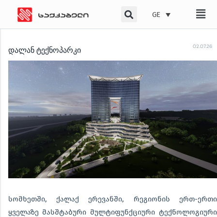
Skip
GE
to
content
02.07.26
დალან ტექნოპარკი
სომხეთში, ქალაქ ერევანში, რეგიონის ერთ-ერთი
ყველაზე მასშტაბური მულტიფუნქციური ტექნოლოგიური