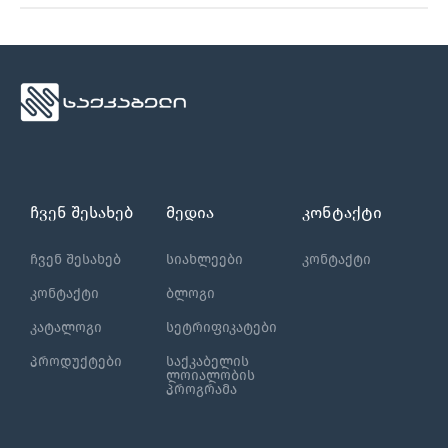
ჩვენ შესახებ
მედია
კონტაქტი
ჩვენ შესახებ
სიახლეები
კონტაქტი
კონტაქტი
ბლოგი
კატალოგი
სეტრიფიკატები
პროდუქტები
საქკაბელის
ლოიალობის
პროგრამა