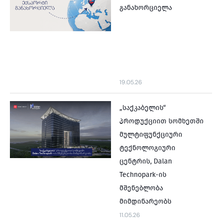
განახორციელა
19.05.26
„საქკაბელის“
პროდუქციით სომხეთში
მულტიფუნქციური
ტექნოლოგიური
ცენტრის, Dalan
Technopark-ის
მშენებლობა
მიმდინარეობს
11.05.26