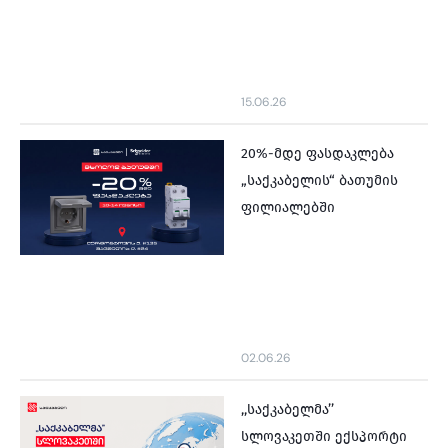
15.06.26
20%-მდე ფასდაკლება
„საქკაბელის“ ბათუმის
ფილიალებში
02.06.26
,,საქკაბელმა’’
სლოვაკეთში ექსპორტი