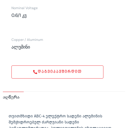
Nominal Voltage
0.6/1 კვ
Copper / Aluminum
ალუმინი
ᲓᲐᲒᲕᲘᲙᲐᲕᲨᲘᲠᲓᲘᲗ
აღწერა
თვითმზიდი ABC-4 ელექტრო სადენი ალუმინის
შემჭიდროებულ ძარღვიანი სადენი