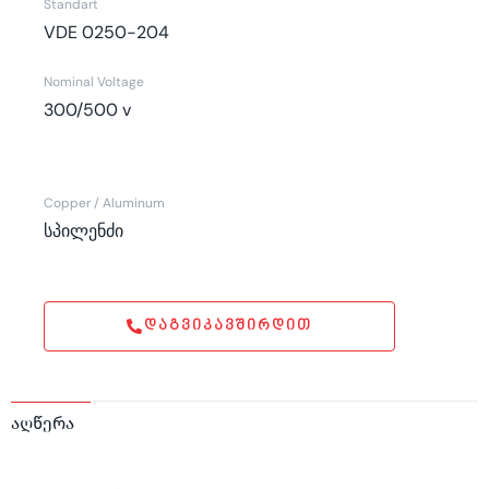
Standart
VDE 0250-204
Nominal Voltage
300/500 v
Copper / Aluminum
სპილენძი
ᲓᲐᲒᲕᲘᲙᲐᲕᲨᲘᲠᲓᲘᲗ
აღწერა