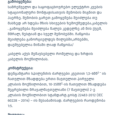
გამოიყენება
:
სამრეწველო და საყოფაცხოვრებო ელექტრო კვების
სტაციონალური მონტაჟისათვის შენობის შიგნით და
ჰაერზე. შენობის გარეთ გამოყენება შეიძლება თუ
მასზედ არ ხდება მზის სხივების ზემოქმედება.კაბელის
. გამოყენება შეიძლება ნალეს კედელზე ან მის ქვეშ,
მშრალ, ნესტიან და სველ შენობებში. ჩაწყობა
შეიძლება განორციელდეს მილებში,არხებში,
დაუშვებელია მიწაში ღიად ჩაწყობა/
კაბელს აქვს შემავსებელი რომელიც და ზრდის
კაბელის მოქნილობას.
კონსტრუქცია
:
2 –
დენგამტარი სპილენძის ძარღვები კვეთით 1,5-6მმ
ის
ჩათვლით მზადდება ერთი მავთულით პირველი
2
კლასის მოქნილობით, 10-35მმ
-ის ჩათვლით მზადდება
შეგრეხილი მრავალმავთულიანი (7 მავთული) 2-ე
კლასის მოქნილობით სტანდარტ გოსტ 22483-2012 (IEC
60228 – 2014) – ის შესაბამისად. ძარღვების რაოდენობა
1:5.
შეფუთვა
: