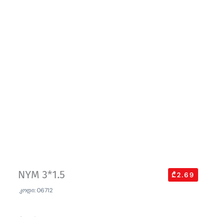
NYM 3*1.5
₾2.69
კოდი: 06712