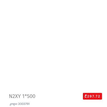
N2XY 1*500
₾297.72
კოდი: 2003791