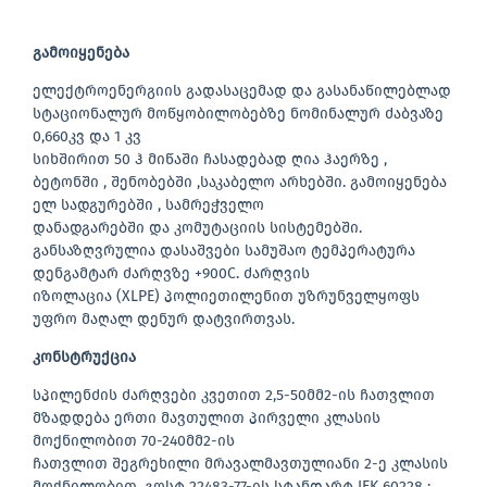
გამოიყენება
ელექტროენერგიის გადასაცემად და გასანაწილებლად
სტაციონალურ მოწყობილობებზე ნომინალურ ძაბვაზე
0,660კვ და 1 კვ
სიხშირით 50 ჰ მიწაში ჩასადებად ღია ჰაერზე ,
ბეტონში , შენობებში ,საკაბელო არხებში. გამოიყენება
ელ სადგურებში , სამრეჭველო
დანადგარებში და კომუტაციის სისტემებში.
განსაზღვრულია დასაშვები სამუშაო ტემპერატურა
დენგამტარ ძარღვზე +900C. ძარღვის
იზოლაცია (XLPE) პოლიეთილენით უზრუნველყოფს
უფრო მაღალ დენურ დატვირთვას.
კონსტრუქცია
სპილენძის ძარღვები კვეთით 2,5-50მმ2-ის ჩათვლით
მზადდება ერთი მავთულით პირველი კლასის
მოქნილობით 70-240მმ2-ის
ჩათვლით შეგრეხილი მრავალმავთულიანი 2-ე კლასის
მოქნილობით, გოსტ 22483-77-ის სტანდარტ IEK 60228 :