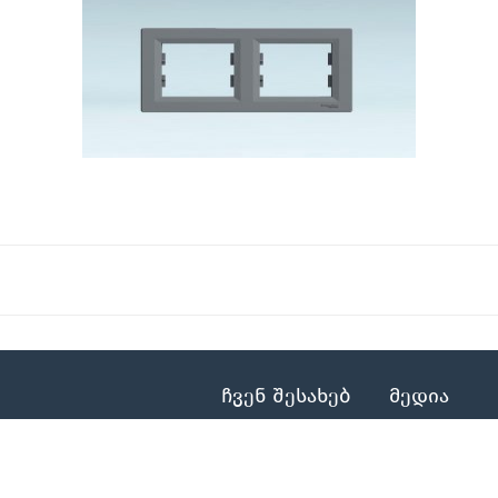
ჩვენ შესახებ
მედია
ჩვენ შესახებ
სიახლეები
კონტაქტი
ბლოგი