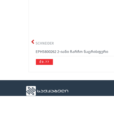
SCHNEIDER
EPH5800262 2-იანი ჩარჩო ნაცრისფერი
₾9.77
office@sakcable.ge