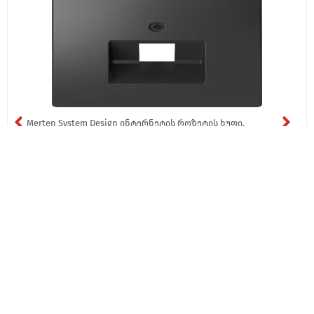
Merten System Design ინტერნეტის როზეტის ხუფი,
ანტრაციტი
₾32.75