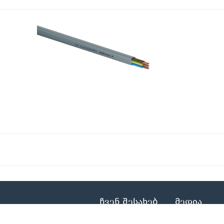
ჩვენ შესახებ
მედია