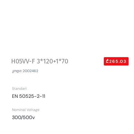
H05VV-F 3*120+1*70
₾265.03
კოდი: 2002462
Standart
EN 50525-2-11
Nominal Voltage
300/500v