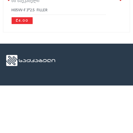
სს საქკაბელი
H05VV-F 3*2.5 FILLER
₾4.00
ჩვენ შესახებ
მედია
კონტაქტი
ჩვენ შესახებ
სიახლეები
კონტაქტი
კონტაქტი
ბლოგი
კატალოგი
სეტრიფიკატები