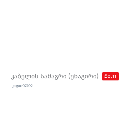
კაბელის სამაგრი (უნაგირი)
₾0,11
კოდი: 07402