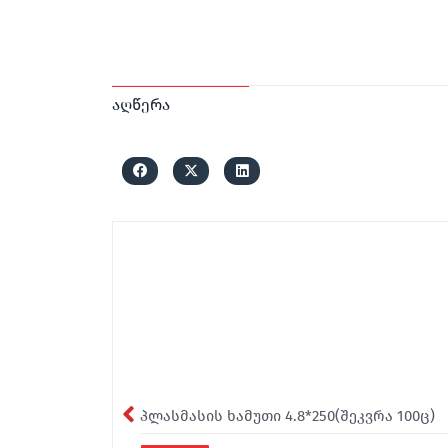
აღწერა
პლასმასის ხამუთი 4.8*250(შეკვრა 100ც)