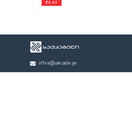
₾5,67
office@sakcable.ge
(032) 2 22 14 18
თბილისი, საირმის ქ. 83