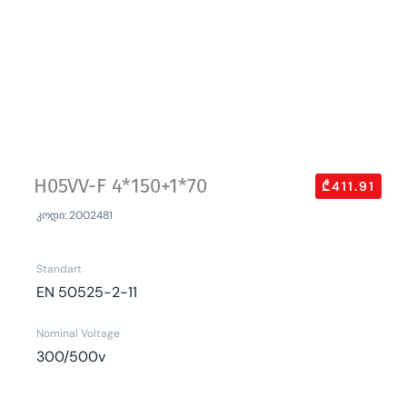
H05VV-F 4*150+1*70
₾411.91
კოდი: 2002481
Standart
EN 50525-2-11
Nominal Voltage
300/500v