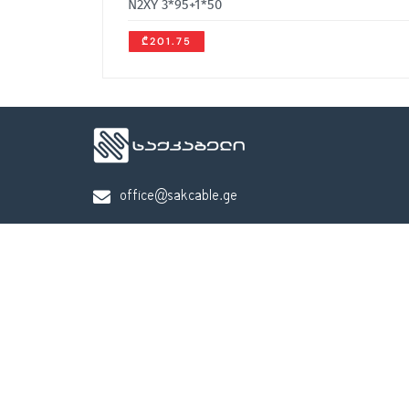
N2XY 3*95+1*50
₾201.75
office@sakcable.ge
(032) 2 22 14 18
თბილისი, საირმის ქ. 83