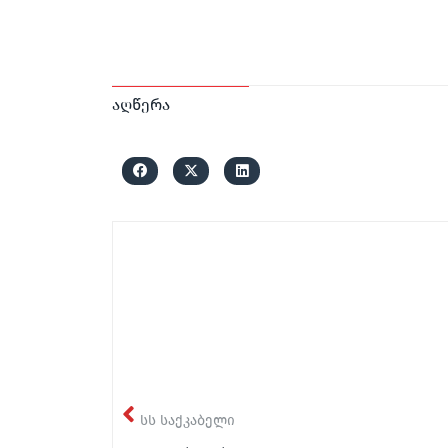
აღწერა
სს საქკაბელი