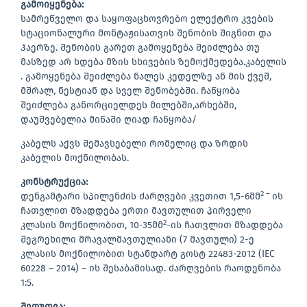
გამოიყენება
:
სამრეწველო და საყოფაცხოვრებო ელექტრო კვების
სტაციონალური მონტაჟისათვის შენობის შიგნით და
ჰაერზე. შენობის გარეთ გამოყენება შეიძლება თუ
მასზედ არ ხდება მზის სხივების ზემოქმედება.კაბელის
. გამოყენება შეიძლება ნალეს კედელზე ან მის ქვეშ,
მშრალ, ნესტიან და სველ შენობებში. ჩაწყობა
შეიძლება განორციელდეს მილებში,არხებში,
დაუშვებელია მიწაში ღიად ჩაწყობა/
კაბელს აქვს შემავსებელი რომელიც და ზრდის
კაბელის მოქნილობას.
კონსტრუქცია
:
2 –
დენგამტარი სპილენძის ძარღვები კვეთით 1,5-6მმ
ის
ჩათვლით მზადდება ერთი მავთულით პირველი
2
კლასის მოქნილობით, 10-35მმ
-ის ჩათვლით მზადდება
შეგრეხილი მრავალმავთულიანი (7 მავთული) 2-ე
კლასის მოქნილობით სტანდარტ გოსტ 22483-2012 (IEC
60228 – 2014) – ის შესაბამისად. ძარღვების რაოდენობა
1:5.
შეფუთვა
: