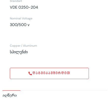
Standart
VDE 0250-204
Nominal Voltage
300/500 v
Copper / Aluminum
სპილენძი
ᲓᲐᲒᲕᲘᲙᲐᲕᲨᲘᲠᲓᲘᲗ
აღწერა