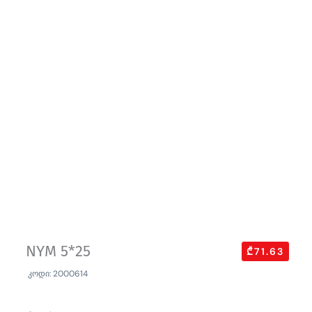
NYM 5*25
₾71.63
კოდი: 2000614