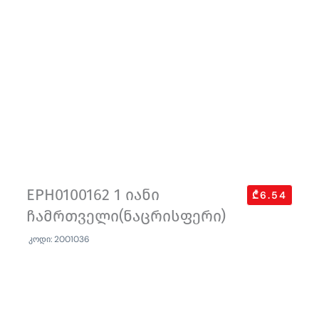
EPH0100162 1 იანი
₾6.54
ჩამრთველი(ნაცრისფერი)
კოდი: 2001036