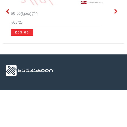
სს საქკაბელი
კგ 3*25
₾53.65
ჩვენ შესახებ
მედია
კონტაქტი
ჩვენ შესახებ
სიახლეები
კონტაქტი
კონტაქტი
ბლოგი