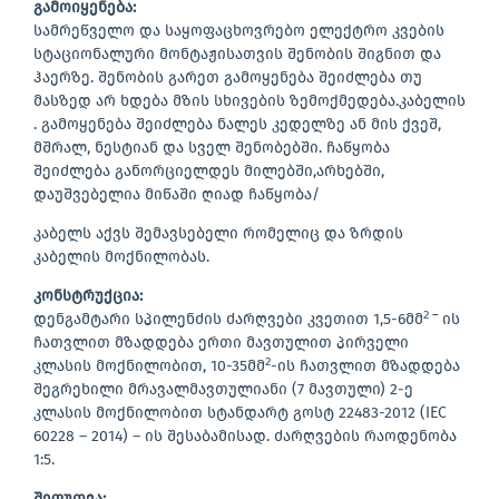
გამოიყენება
:
სამრეწველო და საყოფაცხოვრებო ელექტრო კვების
სტაციონალური მონტაჟისათვის შენობის შიგნით და
ჰაერზე. შენობის გარეთ გამოყენება შეიძლება თუ
მასზედ არ ხდება მზის სხივების ზემოქმედება.კაბელის
. გამოყენება შეიძლება ნალეს კედელზე ან მის ქვეშ,
მშრალ, ნესტიან და სველ შენობებში. ჩაწყობა
შეიძლება განორციელდეს მილებში,არხებში,
დაუშვებელია მიწაში ღიად ჩაწყობა/
კაბელს აქვს შემავსებელი რომელიც და ზრდის
კაბელის მოქნილობას.
კონსტრუქცია
:
2 –
დენგამტარი სპილენძის ძარღვები კვეთით 1,5-6მმ
ის
ჩათვლით მზადდება ერთი მავთულით პირველი
2
კლასის მოქნილობით, 10-35მმ
-ის ჩათვლით მზადდება
შეგრეხილი მრავალმავთულიანი (7 მავთული) 2-ე
კლასის მოქნილობით სტანდარტ გოსტ 22483-2012 (IEC
60228 – 2014) – ის შესაბამისად. ძარღვების რაოდენობა
1:5.
შეფუთვა
: