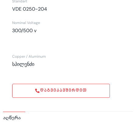
Standart
VDE 0250-204
Nominal Voltage
300/500 v
Copper / Aluminum
სპილენძი
ᲓᲐᲒᲕᲘᲙᲐᲕᲨᲘᲠᲓᲘᲗ
აღწერა