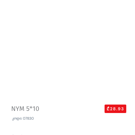
NYM 5*10
₾28.93
კოდი: 07830