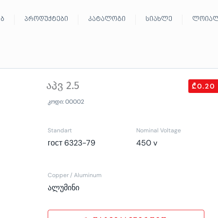
ებ
პროდუქტები
კატალოგი
სიახლე
ლოიალ
აპვ 2.5
₾0.20
კოდი: 00002
Standart
Nominal Voltage
гост 6323-79
450 v
Copper / Aluminum
ალუმინი