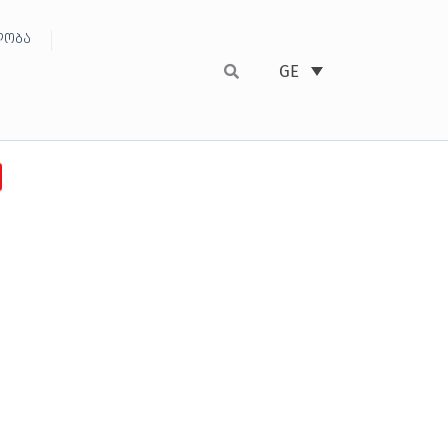
ობა
GE