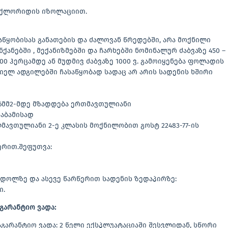
ილქლორიდის იზოლაციით.
ყობისას განათების და ძალოვან წრედებში, არა მოქნილი
ანებში , მექანიზმებში და ჩარხებში ნომინალურ ძაბვაზე 450 –
400 ჰერცამდე ან მუდმივ ძაბვაზე 1000 ვ. გამოიყენება ფოლადის
იელ ადგილებში ჩასაწყობად სადაც არ არის სადენის ხშირი
:16მმ2-მდე მზადდება ერთმავთულიანი
საბამისად
ლმავთულიანი 2-ე კლასის მოქნილობით გოსტ 22483-77-ის
ერით.შეფუთვა:
ნ დოლზე და ასევე წარწერით სადენის ზედაპირზე:
ი.
გარანტიო ვადა:
აგარანტიო ვადა: 2 წელი ექსპლუატაციაში შესვლიდან, სწორი