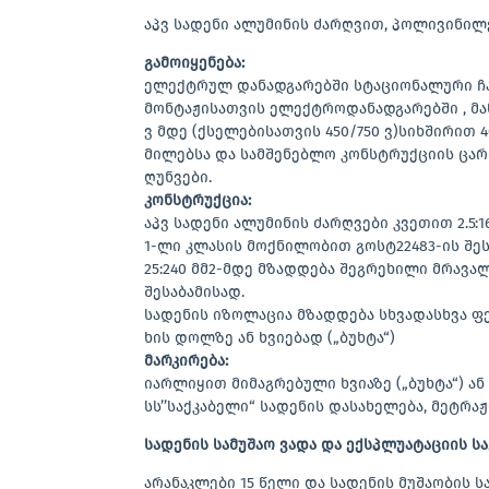
აპვ სადენი ალუმინის ძარღვით, პოლივინ
გამოიყენება:
ელექტრულ დანადგარებში სტაციონალური ჩაწ
მონტაჟისათვის ელექტროდანადგარებში , მანქ
ვ მდე (ქსელებისათვის 450/750 ვ)სიხშირით 
მილებსა და სამშენებლო კონსტრუქციის ცარ
ღუნვები.
კონსტრუქცია:
აპვ სადენი ალუმინის ძარღვები კვეთით 2.5
1-ლი კლასის მოქნილობით გოსტ22483-ის შე
25:240 მმ2-მდე მზადდება შეგრეხილი მრავა
შესაბამისად.
სადენის იზოლაცია მზადდება სხვადასხვა ფ
ხის დოლზე ან ხვიებად („ბუხტა“)
მარკირება:
იარლიყით მიმაგრებული ხვიაზე („ბუხტა“) ა
სს’’საქკაბელი“ სადენის დასახელება, მეტრაჟ
სადენის სამუშაო ვადა და ექსპლუატაციის სა
არანაკლები 15 წელი და სადენის მუშაობის ს