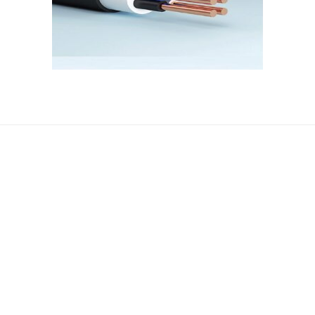
ჩვენ შესახებ
მედია
ჩვენ შესახებ
სიახლეები
კონტაქტი
ბლოგი
კატალოგი
სეტრიფიკატ