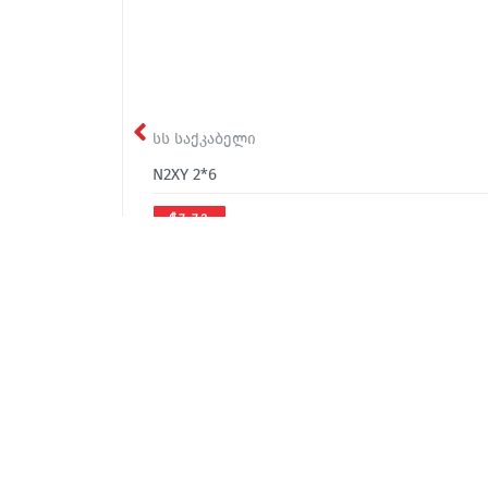
სს საქკაბელი
N2XY 2*6
₾7.73
office@sakcable.ge
(032) 2 22 14 18