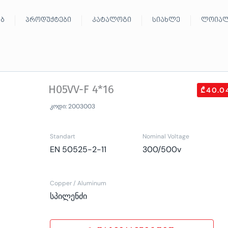
ებ
პროდუქტები
კატალოგი
სიახლე
ლოიალ
H05VV-F 4*16
₾40.0
კოდი: 2003003
Standart
Nominal Voltage
EN 50525-2-11
300/500v
Copper / Aluminum
სპილენძი