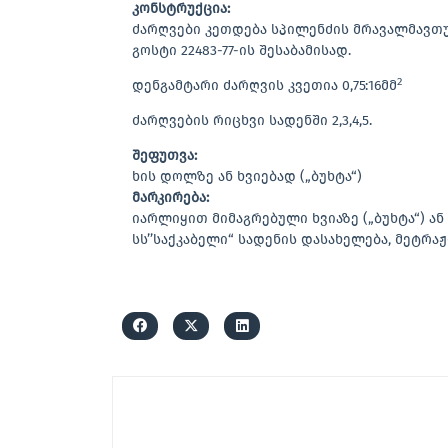
კონსტრუქცია:
ძარღვები კეთდება სპილენძის მრავალმავთუ
გოსტი 22483-77-ის შესაბამისად.
2
დენგამტარი ძარღვის კვეთია 0,75:16მმ
ძარღვების რიცხვი სადენში 2,3,4,5.
შეფუთვა:
ხის დოლზე ან ხვიებად („ბუხტა“)
მარკირება:
იარლიყით მიმაგრებული ხვიაზე („ბუხტა“) ა
სს’’საქკაბელი“ სადენის დასახელება, მეტრაჟ