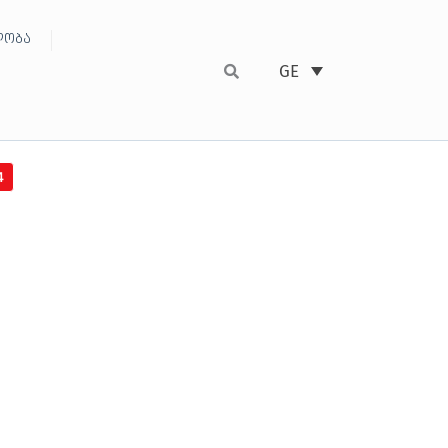
ობა
GE
4