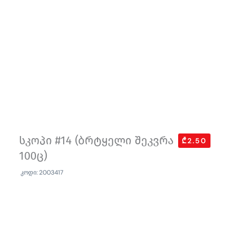
სკოპი #14 (ბრტყელი შეკვრა
₾2.50
100ც)
კოდი: 2003417