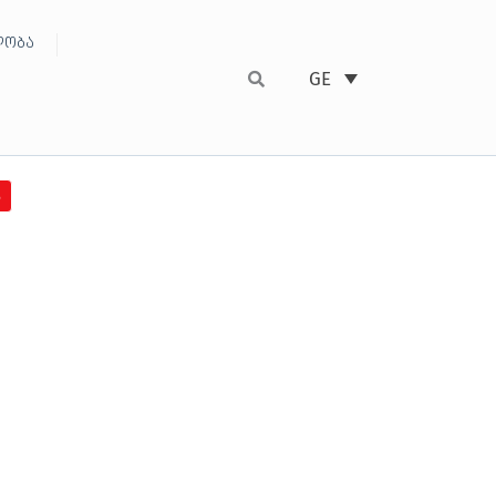
ობა
GE
6