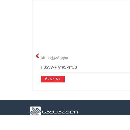
სს საქკაბელი
H05VV-F 4*95+1*50
₾257.51
office@sakcable.ge