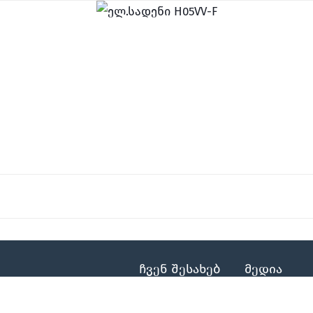
ჩვენ შესახებ
მედია
ჩვენ შესახებ
სიახლეები