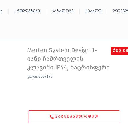
ებ
პროდუქტები
კატალოგი
სიახლე
ლოიალ
Merten System Design 1-
₾60.0
იანი ჩამრთველის
კლავიში IP44, ნაცრისფერი
კოდი: 2007175
ᲓᲐᲒᲕᲘᲙᲐᲕᲨᲘᲠᲓᲘᲗ