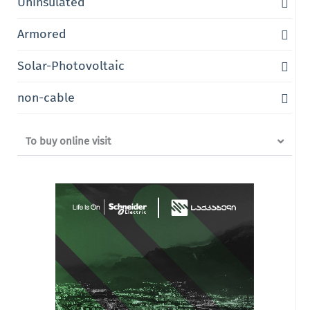
Uninsulated
Armored
Solar-Photovoltaic
non-cable
To buy online visit