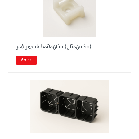
კაბელის სამაგრი (უნაგირი)
₾0,11