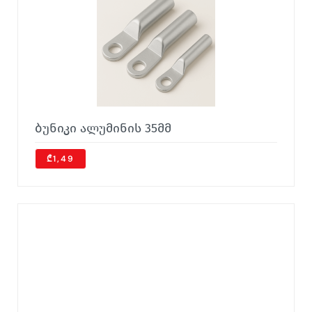
ბუნიკი ალუმინის 35მმ
₾1,49