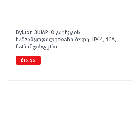
ByLion 3KMP-O კაუჩუკის
სამგანყოფილებიანი ბუდე, IP44, 16A,
ნარინჯისფერი
₾15.35