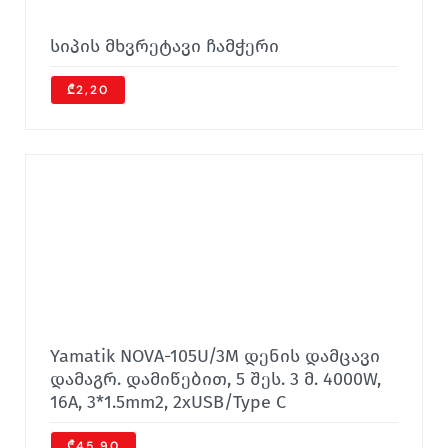
სიპის მხვრეტავი ჩამჭერი
₾2,20
Yamatik NOVA-105U/3M დენის დამცავი
დამაგრ. დამიწებით, 5 შეს. 3 მ. 4000W,
16A, 3*1.5mm2, 2xUSB/Type C
₾45.90