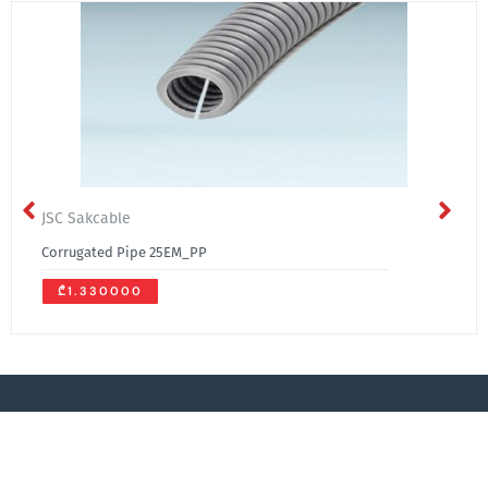
JSC Sakcable
Corrugated Pipe 25EM_PP
₾1.330000