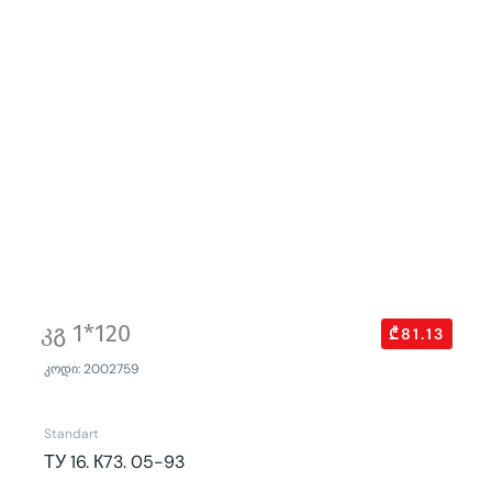
კგ 1*120
₾81.13
კოდი: 2002759
Standart
ТУ 16. К73. 05-93