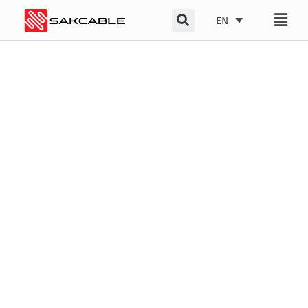
Skip
EN
to
content