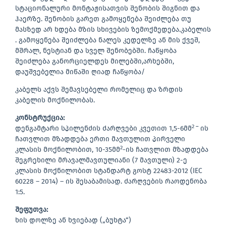
სტაციონალური მონტაჟისათვის შენობის შიგნით და
ჰაერზე. შენობის გარეთ გამოყენება შეიძლება თუ
მასზედ არ ხდება მზის სხივების ზემოქმედება.კაბელის
. გამოყენება შეიძლება ნალეს კედელზე ან მის ქვეშ,
მშრალ, ნესტიან და სველ შენობებში. ჩაწყობა
შეიძლება განორციელდეს მილებში,არხებში,
დაუშვებელია მიწაში ღიად ჩაწყობა/
კაბელს აქვს შემავსებელი რომელიც და ზრდის
კაბელის მოქნილობას.
კონსტრუქცია
:
2 –
დენგამტარი სპილენძის ძარღვები კვეთით 1,5-6მმ
ის
ჩათვლით მზადდება ერთი მავთულით პირველი
2
კლასის მოქნილობით, 10-35მმ
-ის ჩათვლით მზადდება
შეგრეხილი მრავალმავთულიანი (7 მავთული) 2-ე
კლასის მოქნილობით სტანდარტ გოსტ 22483-2012 (IEC
60228 – 2014) – ის შესაბამისად. ძარღვების რაოდენობა
1:5.
შეფუთვა:
ხის დოლზე ან ხვიებად („ბუხტა“)