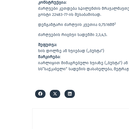
კონსტრუქცია:
ძარღვები კეთდება სპილენძის მრავალმავთუ
გოსტი 22483-77-ის შესაბამისად.
2
დენგამტარი ძარღვის კვეთია 0,75:16მმ
ძარღვების რიცხვი სადენში 2,3,4,5.
შეფუთვა:
ხის დოლზე ან ხვიებად („ბუხტა“)
მარკირება:
იარლიყით მიმაგრებული ხვიაზე („ბუხტა“) ა
სს’’საქკაბელი“ სადენის დასახელება, მეტრაჟ