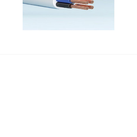
ჩვენ შესახებ
მედია
ჩვენ შესახებ
სიახლეები
კონტაქტი
ბლოგი
კატალოგი
სეტრიფიკატ