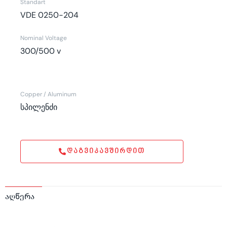
Standart
VDE 0250-204
Nominal Voltage
300/500 v
Copper / Aluminum
სპილენძი
ᲓᲐᲒᲕᲘᲙᲐᲕᲨᲘᲠᲓᲘᲗ
აღწერა