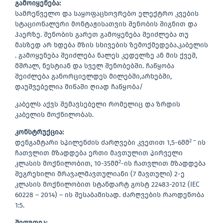
გამოიყენება
:
სამრეწველო და საყოფაცხოვრებო ელექტრო კვების
სტაციონალური მონტაჟისათვის შენობის შიგნით და
ჰაერზე. შენობის გარეთ გამოყენება შეიძლება თუ
მასზედ არ ხდება მზის სხივების ზემოქმედება.კაბელის
. გამოყენება შეიძლება ნალეს კედელზე ან მის ქვეშ,
მშრალ, ნესტიან და სველ შენობებში. ჩაწყობა
შეიძლება განორციელდეს მილებში,არხებში,
დაუშვებელია მიწაში ღიად ჩაწყობა/
კაბელს აქვს შემავსებელი რომელიც და ზრდის
კაბელის მოქნილობას.
კონსტრუქცია
:
2 –
დენგამტარი სპილენძის ძარღვები კვეთით 1,5-6მმ
ის
ჩათვლით მზადდება ერთი მავთულით პირველი
2
კლასის მოქნილობით, 10-35მმ
-ის ჩათვლით მზადდება
შეგრეხილი მრავალმავთულიანი (7 მავთული) 2-ე
კლასის მოქნილობით სტანდარტ გოსტ 22483-2012 (IEC
60228 – 2014) – ის შესაბამისად. ძარღვების რაოდენობა
1:5.
შეფუთვა
: