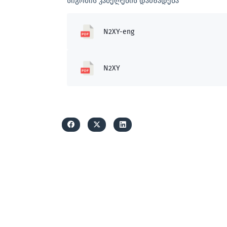
სიგრძის კაბელების დამზადება
N2XY-eng
N2XY