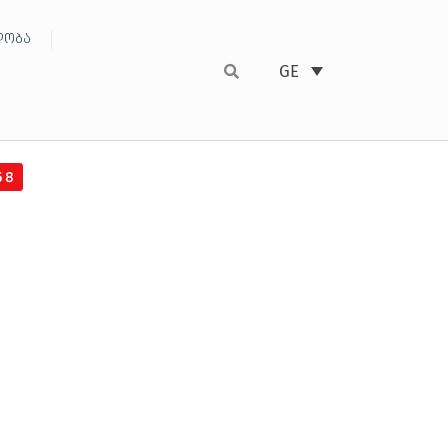
ობა
GE
58