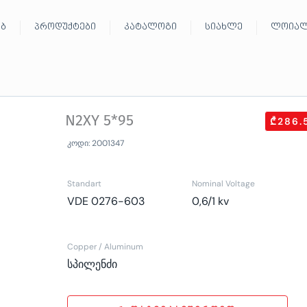
ებ
პროდუქტები
კატალოგი
სიახლე
ლოიალ
N2XY 5*95
₾286.
კოდი: 2001347
Standart
Nominal Voltage
VDE 0276-603
0,6/1 kv
Copper / Aluminum
სპილენძი